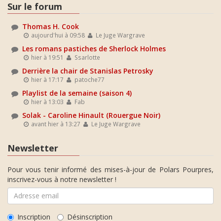
Sur le forum
Thomas H. Cook
aujourd'hui à 09:58
Le Juge Wargrave
Les romans pastiches de Sherlock Holmes
hier à 19:51
Ssarlotte
Derrière la chair de Stanislas Petrosky
hier à 17:17
patoche77
Playlist de la semaine (saison 4)
hier à 13:03
Fab
Solak - Caroline Hinault (Rouergue Noir)
avant hier à 13:27
Le Juge Wargrave
Newsletter
Pour vous tenir informé des mises-à-jour de Polars Pourpres,
inscrivez-vous à notre newsletter !
Inscription
Désinscription