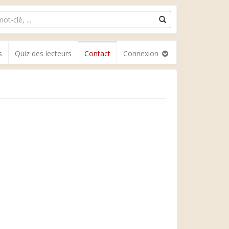
s
Quiz des lecteurs
Contact
Connexion