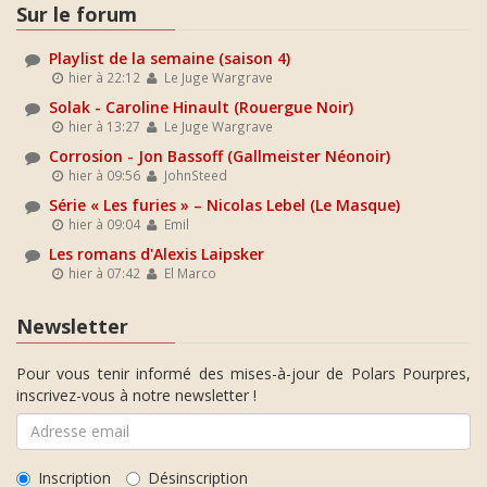
Sur le forum
Playlist de la semaine (saison 4)
hier à 22:12
Le Juge Wargrave
Solak - Caroline Hinault (Rouergue Noir)
hier à 13:27
Le Juge Wargrave
Corrosion - Jon Bassoff (Gallmeister Néonoir)
hier à 09:56
JohnSteed
Série « Les furies » – Nicolas Lebel (Le Masque)
hier à 09:04
Emil
Les romans d'Alexis Laipsker
hier à 07:42
El Marco
Newsletter
Pour vous tenir informé des mises-à-jour de Polars Pourpres,
inscrivez-vous à notre newsletter !
Inscription
Désinscription