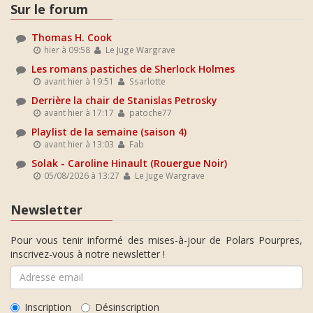
Sur le forum
Thomas H. Cook
hier à 09:58
Le Juge Wargrave
Les romans pastiches de Sherlock Holmes
avant hier à 19:51
Ssarlotte
Derrière la chair de Stanislas Petrosky
avant hier à 17:17
patoche77
Playlist de la semaine (saison 4)
avant hier à 13:03
Fab
Solak - Caroline Hinault (Rouergue Noir)
05/08/2026 à 13:27
Le Juge Wargrave
Newsletter
Pour vous tenir informé des mises-à-jour de Polars Pourpres,
inscrivez-vous à notre newsletter !
Inscription
Désinscription