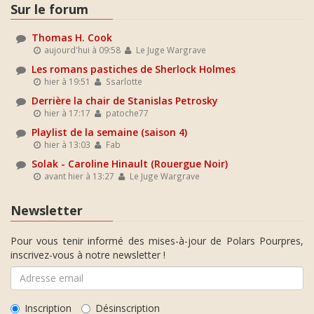
Sur le forum
Thomas H. Cook
aujourd'hui à 09:58
Le Juge Wargrave
Les romans pastiches de Sherlock Holmes
hier à 19:51
Ssarlotte
Derrière la chair de Stanislas Petrosky
hier à 17:17
patoche77
Playlist de la semaine (saison 4)
hier à 13:03
Fab
Solak - Caroline Hinault (Rouergue Noir)
avant hier à 13:27
Le Juge Wargrave
Newsletter
Pour vous tenir informé des mises-à-jour de Polars Pourpres,
inscrivez-vous à notre newsletter !
Inscription
Désinscription