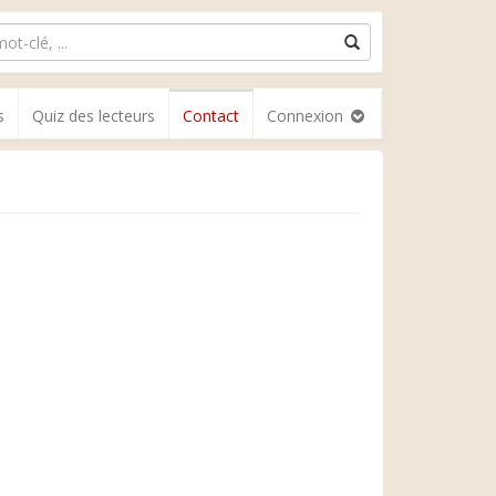
s
Quiz des lecteurs
Contact
Connexion