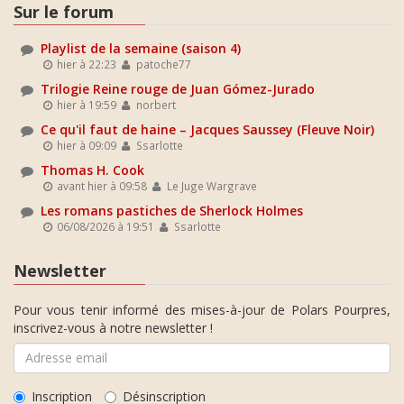
Sur le forum
Playlist de la semaine (saison 4)
hier à 22:23
patoche77
Trilogie Reine rouge de Juan Gómez-Jurado
hier à 19:59
norbert
Ce qu'il faut de haine – Jacques Saussey (Fleuve Noir)
hier à 09:09
Ssarlotte
Thomas H. Cook
avant hier à 09:58
Le Juge Wargrave
Les romans pastiches de Sherlock Holmes
06/08/2026 à 19:51
Ssarlotte
Newsletter
Pour vous tenir informé des mises-à-jour de Polars Pourpres,
inscrivez-vous à notre newsletter !
Inscription
Désinscription