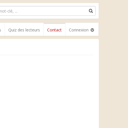
s
Quiz des lecteurs
Contact
Connexion