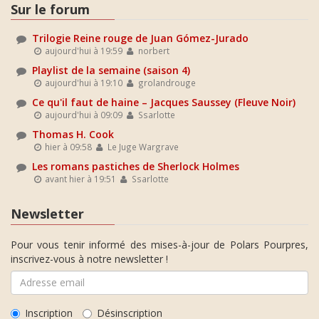
Sur le forum
Trilogie Reine rouge de Juan Gómez-Jurado
aujourd'hui à 19:59
norbert
Playlist de la semaine (saison 4)
aujourd'hui à 19:10
grolandrouge
Ce qu'il faut de haine – Jacques Saussey (Fleuve Noir)
aujourd'hui à 09:09
Ssarlotte
Thomas H. Cook
hier à 09:58
Le Juge Wargrave
Les romans pastiches de Sherlock Holmes
avant hier à 19:51
Ssarlotte
Newsletter
Pour vous tenir informé des mises-à-jour de Polars Pourpres,
inscrivez-vous à notre newsletter !
Inscription
Désinscription