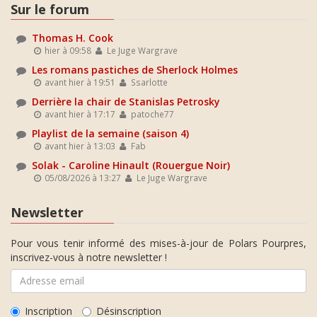
Sur le forum
Thomas H. Cook
hier à 09:58
Le Juge Wargrave
Les romans pastiches de Sherlock Holmes
avant hier à 19:51
Ssarlotte
Derrière la chair de Stanislas Petrosky
avant hier à 17:17
patoche77
Playlist de la semaine (saison 4)
avant hier à 13:03
Fab
Solak - Caroline Hinault (Rouergue Noir)
05/08/2026 à 13:27
Le Juge Wargrave
Newsletter
Pour vous tenir informé des mises-à-jour de Polars Pourpres,
inscrivez-vous à notre newsletter !
Inscription
Désinscription