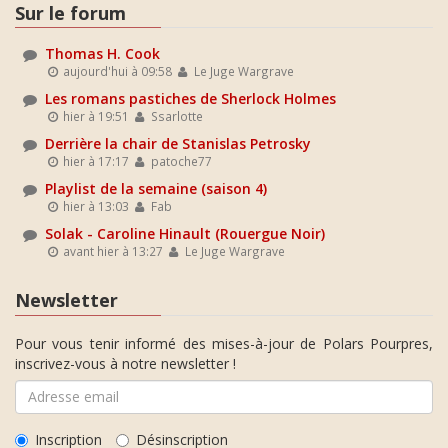
Sur le forum
Thomas H. Cook
aujourd'hui à 09:58
Le Juge Wargrave
Les romans pastiches de Sherlock Holmes
hier à 19:51
Ssarlotte
Derrière la chair de Stanislas Petrosky
hier à 17:17
patoche77
Playlist de la semaine (saison 4)
hier à 13:03
Fab
Solak - Caroline Hinault (Rouergue Noir)
avant hier à 13:27
Le Juge Wargrave
Newsletter
Pour vous tenir informé des mises-à-jour de Polars Pourpres,
inscrivez-vous à notre newsletter !
Inscription
Désinscription