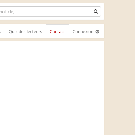
s
Quiz des lecteurs
Contact
Connexion