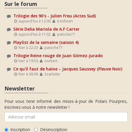
Sur le forum
Trilogie des 90's - Julien Freu (Actes Sud)
aujourd'hui à 12:00
Ironheart
Série Delia Mariola de A.F Carter
aujourd'hui à 11:02
patoche77
Playlist de la semaine (saison 4)
hier à 22:23
patoche77
Trilogie Reine rouge de Juan Gómez-Jurado
hier à 19:59
norbert
Ce qu'il faut de haine – Jacques Saussey (Fleuve Noir)
hier à 09:09
Ssarlotte
Newsletter
Pour vous tenir informé des mises-à-jour de Polars Pourpres,
inscrivez-vous à notre newsletter !
Inscription
Désinscription