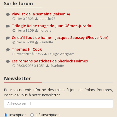
Sur le forum
Playlist de la semaine (saison 4)
hier à 22:23
patoche77
Trilogie Reine rouge de Juan Gómez-Jurado
hier à 19:59
norbert
Ce qu'il faut de haine – Jacques Saussey (Fleuve Noir)
hier à 09:09
Ssarlotte
Thomas H. Cook
avant hier à 09:58
Le Juge Wargrave
Les romans pastiches de Sherlock Holmes
06/08/2026 à 19:51
Ssarlotte
Newsletter
Pour vous tenir informé des mises-à-jour de Polars Pourpres,
inscrivez-vous à notre newsletter !
Inscription
Désinscription