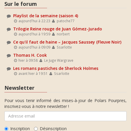
Sur le forum
Playlist de la semaine (saison 4)
aujourd'hui à 22:23
patoche77
Trilogie Reine rouge de Juan Gómez-Jurado
aujourd'hui à 19:59
norbert
Ce qu'il faut de haine – Jacques Saussey (Fleuve Noir)
aujourd'hui à 09:09
Ssarlotte
Thomas H. Cook
hier à 09:58
Le Juge Wargrave
Les romans pastiches de Sherlock Holmes
avant hier à 19:51
Ssarlotte
Newsletter
Pour vous tenir informé des mises-à-jour de Polars Pourpres,
inscrivez-vous à notre newsletter !
Inscription
Désinscription