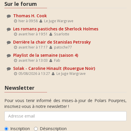
Sur le forum
Thomas H. Cook
hier à 09:58
Le Juge Wargrave
Les romans pastiches de Sherlock Holmes
avant hier à 19:51
Ssarlotte
Derrière la chair de Stanislas Petrosky
avant hier à 17:17
patoche77
Playlist de la semaine (saison 4)
avant hier à 13:03
Fab
Solak - Caroline Hinault (Rouergue Noir)
05/08/2026 à 13:27
Le Juge Wargrave
Newsletter
Pour vous tenir informé des mises-à-jour de Polars Pourpres,
inscrivez-vous à notre newsletter !
Inscription
Désinscription