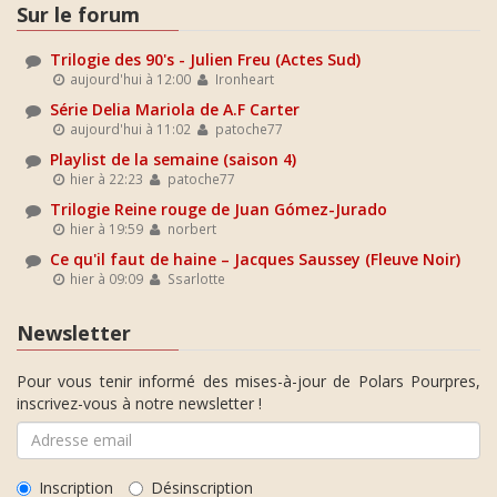
Sur le forum
Trilogie des 90's - Julien Freu (Actes Sud)
aujourd'hui à 12:00
Ironheart
Série Delia Mariola de A.F Carter
aujourd'hui à 11:02
patoche77
Playlist de la semaine (saison 4)
hier à 22:23
patoche77
Trilogie Reine rouge de Juan Gómez-Jurado
hier à 19:59
norbert
Ce qu'il faut de haine – Jacques Saussey (Fleuve Noir)
hier à 09:09
Ssarlotte
Newsletter
Pour vous tenir informé des mises-à-jour de Polars Pourpres,
inscrivez-vous à notre newsletter !
Inscription
Désinscription