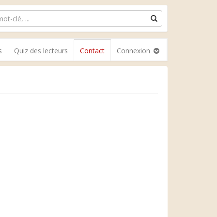
s
Quiz des lecteurs
Contact
Connexion