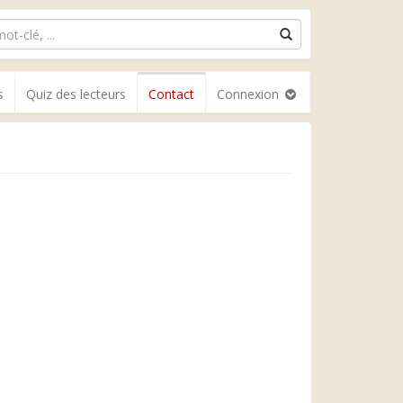
s
Quiz des lecteurs
Contact
Connexion