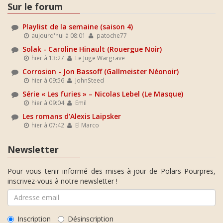
Sur le forum
Playlist de la semaine (saison 4)
aujourd'hui à 08:01
patoche77
Solak - Caroline Hinault (Rouergue Noir)
hier à 13:27
Le Juge Wargrave
Corrosion - Jon Bassoff (Gallmeister Néonoir)
hier à 09:56
JohnSteed
Série « Les furies » – Nicolas Lebel (Le Masque)
hier à 09:04
Emil
Les romans d'Alexis Laipsker
hier à 07:42
El Marco
Newsletter
Pour vous tenir informé des mises-à-jour de Polars Pourpres,
inscrivez-vous à notre newsletter !
Inscription
Désinscription