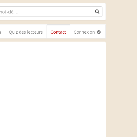
s
Quiz des lecteurs
Contact
Connexion