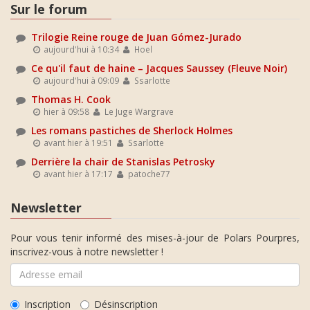
Sur le forum
Trilogie Reine rouge de Juan Gómez-Jurado
aujourd'hui à 10:34
Hoel
Ce qu'il faut de haine – Jacques Saussey (Fleuve Noir)
aujourd'hui à 09:09
Ssarlotte
Thomas H. Cook
hier à 09:58
Le Juge Wargrave
Les romans pastiches de Sherlock Holmes
avant hier à 19:51
Ssarlotte
Derrière la chair de Stanislas Petrosky
avant hier à 17:17
patoche77
Newsletter
Pour vous tenir informé des mises-à-jour de Polars Pourpres,
inscrivez-vous à notre newsletter !
Inscription
Désinscription