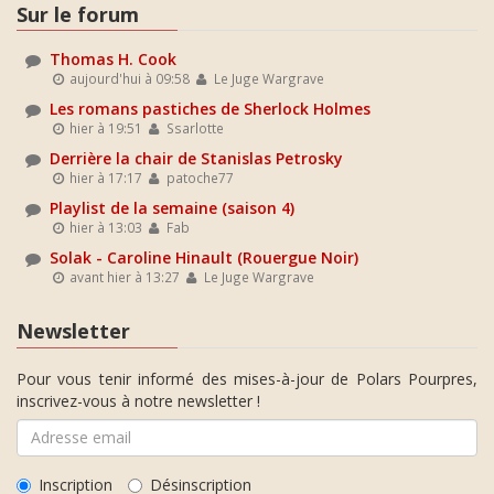
Sur le forum
Thomas H. Cook
aujourd'hui à 09:58
Le Juge Wargrave
Les romans pastiches de Sherlock Holmes
hier à 19:51
Ssarlotte
Derrière la chair de Stanislas Petrosky
hier à 17:17
patoche77
Playlist de la semaine (saison 4)
hier à 13:03
Fab
Solak - Caroline Hinault (Rouergue Noir)
avant hier à 13:27
Le Juge Wargrave
Newsletter
Pour vous tenir informé des mises-à-jour de Polars Pourpres,
inscrivez-vous à notre newsletter !
Inscription
Désinscription