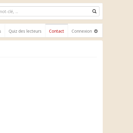
s
Quiz des lecteurs
Contact
Connexion