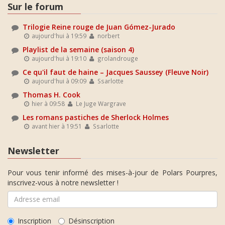
Sur le forum
Trilogie Reine rouge de Juan Gómez-Jurado
aujourd'hui à 19:59
norbert
Playlist de la semaine (saison 4)
aujourd'hui à 19:10
grolandrouge
Ce qu'il faut de haine – Jacques Saussey (Fleuve Noir)
aujourd'hui à 09:09
Ssarlotte
Thomas H. Cook
hier à 09:58
Le Juge Wargrave
Les romans pastiches de Sherlock Holmes
avant hier à 19:51
Ssarlotte
Newsletter
Pour vous tenir informé des mises-à-jour de Polars Pourpres,
inscrivez-vous à notre newsletter !
Inscription
Désinscription