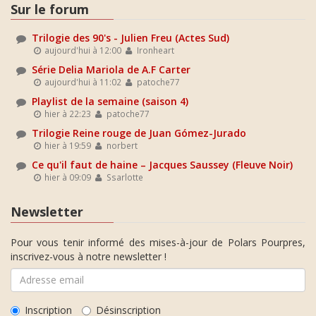
Sur le forum
Trilogie des 90's - Julien Freu (Actes Sud)
aujourd'hui à 12:00
Ironheart
Série Delia Mariola de A.F Carter
aujourd'hui à 11:02
patoche77
Playlist de la semaine (saison 4)
hier à 22:23
patoche77
Trilogie Reine rouge de Juan Gómez-Jurado
hier à 19:59
norbert
Ce qu'il faut de haine – Jacques Saussey (Fleuve Noir)
hier à 09:09
Ssarlotte
Newsletter
Pour vous tenir informé des mises-à-jour de Polars Pourpres,
inscrivez-vous à notre newsletter !
Inscription
Désinscription