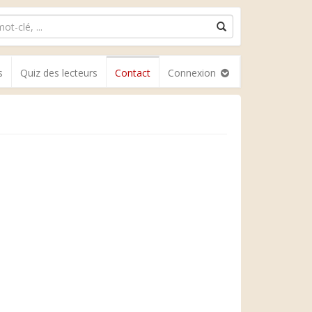
s
Quiz des lecteurs
Contact
Connexion