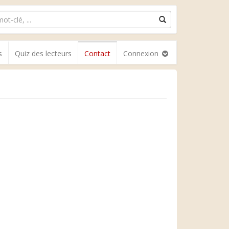
s
Quiz des lecteurs
Contact
Connexion