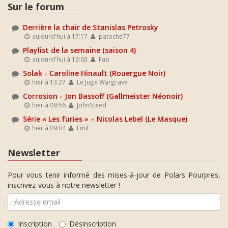
Sur le forum
Derrière la chair de Stanislas Petrosky
aujourd'hui à 17:17
patoche77
Playlist de la semaine (saison 4)
aujourd'hui à 13:03
Fab
Solak - Caroline Hinault (Rouergue Noir)
hier à 13:27
Le Juge Wargrave
Corrosion - Jon Bassoff (Gallmeister Néonoir)
hier à 09:56
JohnSteed
Série « Les furies » – Nicolas Lebel (Le Masque)
hier à 09:04
Emil
Newsletter
Pour vous tenir informé des mises-à-jour de Polars Pourpres,
inscrivez-vous à notre newsletter !
Inscription
Désinscription