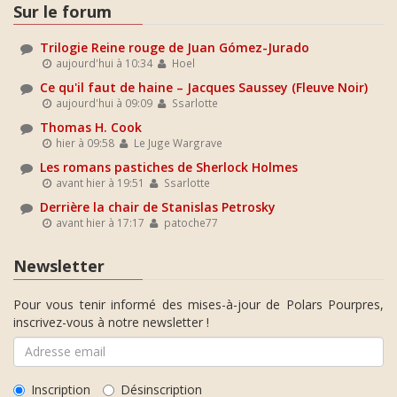
Sur le forum
Trilogie Reine rouge de Juan Gómez-Jurado
aujourd'hui à 10:34
Hoel
Ce qu'il faut de haine – Jacques Saussey (Fleuve Noir)
aujourd'hui à 09:09
Ssarlotte
Thomas H. Cook
hier à 09:58
Le Juge Wargrave
Les romans pastiches de Sherlock Holmes
avant hier à 19:51
Ssarlotte
Derrière la chair de Stanislas Petrosky
avant hier à 17:17
patoche77
Newsletter
Pour vous tenir informé des mises-à-jour de Polars Pourpres,
inscrivez-vous à notre newsletter !
Inscription
Désinscription