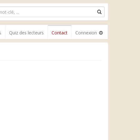
s
Quiz des lecteurs
Contact
Connexion