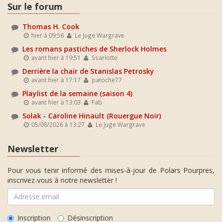
Sur le forum
Thomas H. Cook
hier à 09:58
Le Juge Wargrave
Les romans pastiches de Sherlock Holmes
avant hier à 19:51
Ssarlotte
Derrière la chair de Stanislas Petrosky
avant hier à 17:17
patoche77
Playlist de la semaine (saison 4)
avant hier à 13:03
Fab
Solak - Caroline Hinault (Rouergue Noir)
05/08/2026 à 13:27
Le Juge Wargrave
Newsletter
Pour vous tenir informé des mises-à-jour de Polars Pourpres,
inscrivez-vous à notre newsletter !
Inscription
Désinscription