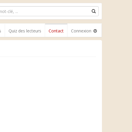
s
Quiz des lecteurs
Contact
Connexion