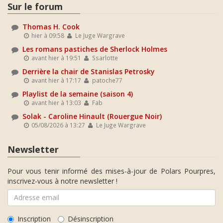
Sur le forum
Thomas H. Cook
hier à 09:58
Le Juge Wargrave
Les romans pastiches de Sherlock Holmes
avant hier à 19:51
Ssarlotte
Derrière la chair de Stanislas Petrosky
avant hier à 17:17
patoche77
Playlist de la semaine (saison 4)
avant hier à 13:03
Fab
Solak - Caroline Hinault (Rouergue Noir)
05/08/2026 à 13:27
Le Juge Wargrave
Newsletter
Pour vous tenir informé des mises-à-jour de Polars Pourpres,
inscrivez-vous à notre newsletter !
Inscription
Désinscription