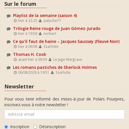
Sur le forum
Playlist de la semaine (saison 4)
hier à 22:23
patoche77
Trilogie Reine rouge de Juan Gómez-Jurado
hier à 19:59
norbert
Ce qu'il faut de haine – Jacques Saussey (Fleuve Noir)
hier à 09:09
Ssarlotte
Thomas H. Cook
avant hier à 09:58
Le Juge Wargrave
Les romans pastiches de Sherlock Holmes
06/08/2026 à 19:51
Ssarlotte
Newsletter
Pour vous tenir informé des mises-à-jour de Polars Pourpres,
inscrivez-vous à notre newsletter !
Inscription
Désinscription