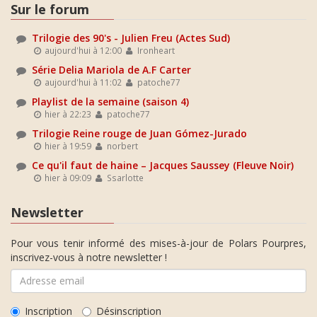
Sur le forum
Trilogie des 90's - Julien Freu (Actes Sud)
aujourd'hui à 12:00
Ironheart
Série Delia Mariola de A.F Carter
aujourd'hui à 11:02
patoche77
Playlist de la semaine (saison 4)
hier à 22:23
patoche77
Trilogie Reine rouge de Juan Gómez-Jurado
hier à 19:59
norbert
Ce qu'il faut de haine – Jacques Saussey (Fleuve Noir)
hier à 09:09
Ssarlotte
Newsletter
Pour vous tenir informé des mises-à-jour de Polars Pourpres,
inscrivez-vous à notre newsletter !
Inscription
Désinscription