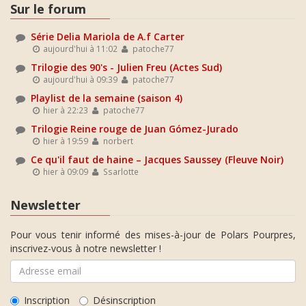
Sur le forum
Série Delia Mariola de A.f Carter
aujourd'hui à 11:02
patoche77
Trilogie des 90's - Julien Freu (Actes Sud)
aujourd'hui à 09:39
patoche77
Playlist de la semaine (saison 4)
hier à 22:23
patoche77
Trilogie Reine rouge de Juan Gómez-Jurado
hier à 19:59
norbert
Ce qu'il faut de haine – Jacques Saussey (Fleuve Noir)
hier à 09:09
Ssarlotte
Newsletter
Pour vous tenir informé des mises-à-jour de Polars Pourpres,
inscrivez-vous à notre newsletter !
Inscription
Désinscription