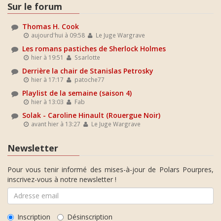
Sur le forum
Thomas H. Cook
aujourd'hui à 09:58
Le Juge Wargrave
Les romans pastiches de Sherlock Holmes
hier à 19:51
Ssarlotte
Derrière la chair de Stanislas Petrosky
hier à 17:17
patoche77
Playlist de la semaine (saison 4)
hier à 13:03
Fab
Solak - Caroline Hinault (Rouergue Noir)
avant hier à 13:27
Le Juge Wargrave
Newsletter
Pour vous tenir informé des mises-à-jour de Polars Pourpres,
inscrivez-vous à notre newsletter !
Inscription
Désinscription