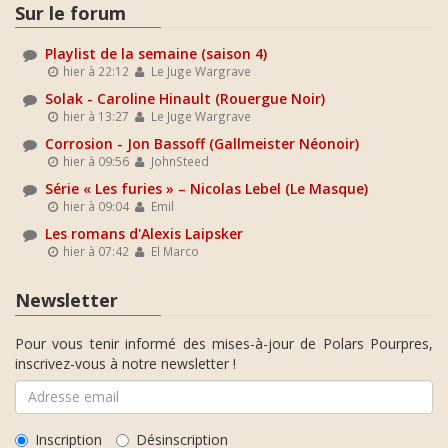
Sur le forum
Playlist de la semaine (saison 4)
hier à 22:12
Le Juge Wargrave
Solak - Caroline Hinault (Rouergue Noir)
hier à 13:27
Le Juge Wargrave
Corrosion - Jon Bassoff (Gallmeister Néonoir)
hier à 09:56
JohnSteed
Série « Les furies » – Nicolas Lebel (Le Masque)
hier à 09:04
Emil
Les romans d'Alexis Laipsker
hier à 07:42
El Marco
Newsletter
Pour vous tenir informé des mises-à-jour de Polars Pourpres,
inscrivez-vous à notre newsletter !
Inscription
Désinscription