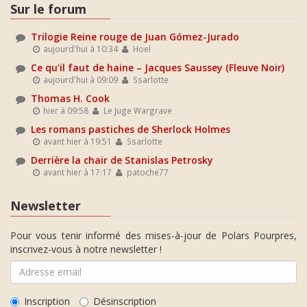
Sur le forum
Trilogie Reine rouge de Juan Gómez-Jurado
aujourd'hui à 10:34
Hoel
Ce qu'il faut de haine – Jacques Saussey (Fleuve Noir)
aujourd'hui à 09:09
Ssarlotte
Thomas H. Cook
hier à 09:58
Le Juge Wargrave
Les romans pastiches de Sherlock Holmes
avant hier à 19:51
Ssarlotte
Derrière la chair de Stanislas Petrosky
avant hier à 17:17
patoche77
Newsletter
Pour vous tenir informé des mises-à-jour de Polars Pourpres,
inscrivez-vous à notre newsletter !
Inscription
Désinscription