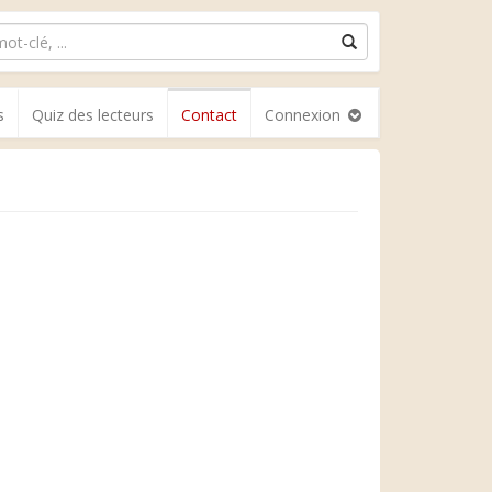
s
Quiz des lecteurs
Contact
Connexion