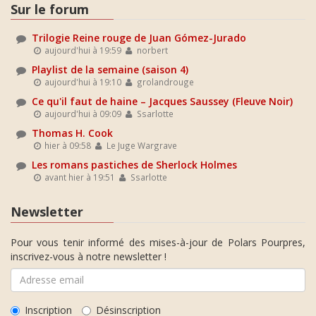
Sur le forum
Trilogie Reine rouge de Juan Gómez-Jurado
aujourd'hui à 19:59
norbert
Playlist de la semaine (saison 4)
aujourd'hui à 19:10
grolandrouge
Ce qu'il faut de haine – Jacques Saussey (Fleuve Noir)
aujourd'hui à 09:09
Ssarlotte
Thomas H. Cook
hier à 09:58
Le Juge Wargrave
Les romans pastiches de Sherlock Holmes
avant hier à 19:51
Ssarlotte
Newsletter
Pour vous tenir informé des mises-à-jour de Polars Pourpres,
inscrivez-vous à notre newsletter !
Inscription
Désinscription