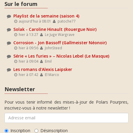
Sur le forum
Playlist de la semaine (saison 4)
aujourd'hui à 08:01
patoche77
Solak - Caroline Hinault (Rouergue Noir)
hier à 13:27
Le Juge Wargrave
Corrosion - Jon Bassoff (Gallmeister Néonoir)
hier à 09:56
JohnSteed
Série « Les furies » – Nicolas Lebel (Le Masque)
hier à 09:04
Emil
Les romans d'Alexis Laipsker
hier à 07:42
El Marco
Newsletter
Pour vous tenir informé des mises-à-jour de Polars Pourpres,
inscrivez-vous à notre newsletter !
Inscription
Désinscription