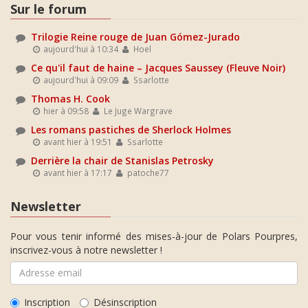
Sur le forum
Trilogie Reine rouge de Juan Gómez-Jurado
aujourd'hui à 10:34
Hoel
Ce qu'il faut de haine – Jacques Saussey (Fleuve Noir)
aujourd'hui à 09:09
Ssarlotte
Thomas H. Cook
hier à 09:58
Le Juge Wargrave
Les romans pastiches de Sherlock Holmes
avant hier à 19:51
Ssarlotte
Derrière la chair de Stanislas Petrosky
avant hier à 17:17
patoche77
Newsletter
Pour vous tenir informé des mises-à-jour de Polars Pourpres,
inscrivez-vous à notre newsletter !
Inscription
Désinscription