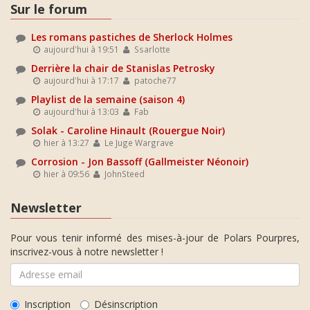
Sur le forum
Les romans pastiches de Sherlock Holmes
aujourd'hui à 19:51
Ssarlotte
Derrière la chair de Stanislas Petrosky
aujourd'hui à 17:17
patoche77
Playlist de la semaine (saison 4)
aujourd'hui à 13:03
Fab
Solak - Caroline Hinault (Rouergue Noir)
hier à 13:27
Le Juge Wargrave
Corrosion - Jon Bassoff (Gallmeister Néonoir)
hier à 09:56
JohnSteed
Newsletter
Pour vous tenir informé des mises-à-jour de Polars Pourpres,
inscrivez-vous à notre newsletter !
Inscription
Désinscription