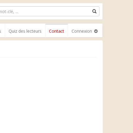
s
Quiz des lecteurs
Contact
Connexion