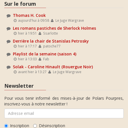
Sur le forum
Thomas H. Cook
aujourd'hui à 09:58
Le Juge Wargrave
Les romans pastiches de Sherlock Holmes
hier à 19:51
Ssarlotte
Derrière la chair de Stanislas Petrosky
hier à 17:17
patoche77
Playlist de la semaine (saison 4)
hier à 13:03
Fab
Solak - Caroline Hinault (Rouergue Noir)
avant hier à 13:27
Le Juge Wargrave
Newsletter
Pour vous tenir informé des mises-à-jour de Polars Pourpres,
inscrivez-vous à notre newsletter !
Inscription
Désinscription