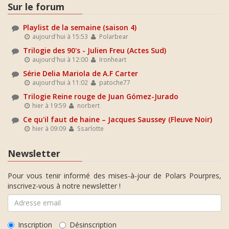
Sur le forum
Playlist de la semaine (saison 4)
aujourd'hui à 15:53
Polarbear
Trilogie des 90's - Julien Freu (Actes Sud)
aujourd'hui à 12:00
Ironheart
Série Delia Mariola de A.F Carter
aujourd'hui à 11:02
patoche77
Trilogie Reine rouge de Juan Gómez-Jurado
hier à 19:59
norbert
Ce qu'il faut de haine – Jacques Saussey (Fleuve Noir)
hier à 09:09
Ssarlotte
Newsletter
Pour vous tenir informé des mises-à-jour de Polars Pourpres,
inscrivez-vous à notre newsletter !
Inscription
Désinscription