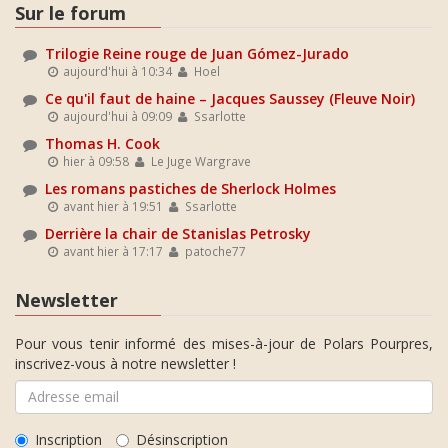
Sur le forum
Trilogie Reine rouge de Juan Gómez-Jurado
aujourd'hui à 10:34
Hoel
Ce qu'il faut de haine – Jacques Saussey (Fleuve Noir)
aujourd'hui à 09:09
Ssarlotte
Thomas H. Cook
hier à 09:58
Le Juge Wargrave
Les romans pastiches de Sherlock Holmes
avant hier à 19:51
Ssarlotte
Derrière la chair de Stanislas Petrosky
avant hier à 17:17
patoche77
Newsletter
Pour vous tenir informé des mises-à-jour de Polars Pourpres,
inscrivez-vous à notre newsletter !
Inscription
Désinscription