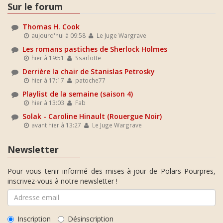
Sur le forum
Thomas H. Cook
aujourd'hui à 09:58
Le Juge Wargrave
Les romans pastiches de Sherlock Holmes
hier à 19:51
Ssarlotte
Derrière la chair de Stanislas Petrosky
hier à 17:17
patoche77
Playlist de la semaine (saison 4)
hier à 13:03
Fab
Solak - Caroline Hinault (Rouergue Noir)
avant hier à 13:27
Le Juge Wargrave
Newsletter
Pour vous tenir informé des mises-à-jour de Polars Pourpres,
inscrivez-vous à notre newsletter !
Inscription
Désinscription